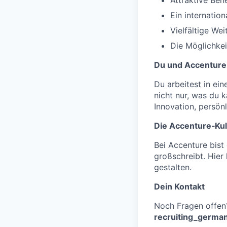
Attraktive Ben
Ein internatio
Vielfältige We
Die Möglichkei
Du und Accenture
Du arbeitest in ein
nicht nur, was du 
Innovation, persön
Die Accenture‑Kul
Bei Accenture bist
großschreibt. Hier
gestalten.
Dein Kontakt
Noch Fragen offen
recruiting_germ