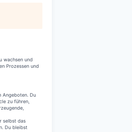
zu wachsen und
rken Prozessen und
en Angeboten. Du
cle zu führen,
erzeugende,
r selbst das
n. Du bleibst