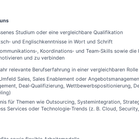
 uns
senes Studium oder eine vergleichbare Qualifikation
sch‑ und Englischkenntnisse in Wort und Schrift
mmunikations‑, Koordinations‑ und Team‑Skills sowie die F
otivieren und zu verbinden
ahr relevante Berufserfahrung in einer vergleichbaren Rolle
 Umfeld Sales, Sales Enablement oder Angebotsmanagement
ement, Deal‑Qualifizierung, Wettbewerbspositionierung, D
ling)
is für Themen wie Outsourcing, Systemintegration, Strateg
ss Services oder Technologie‑Trends (z. B. Cloud, Security, 