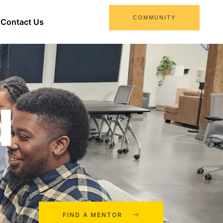
COMMUNITY
Contact Us
d
FIND A MENTOR