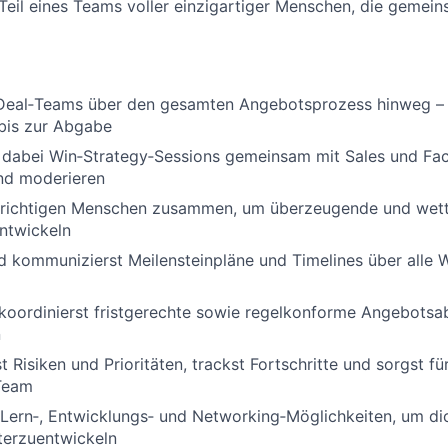
t Teil eines Teams voller einzigartiger Menschen, die gemei
 Deal‑Teams über den gesamten Angebotsprozess hinweg –
 bis zur Abgabe
 dabei Win‑Strategy‑Sessions gemeinsam mit Sales und Fac
und moderieren
e richtigen Menschen zusammen, um überzeugende und wet
ntwickeln
nd kommunizierst Meilensteinpläne und Timelines über alle
 koordinierst fristgerechte sowie regelkonforme Angebots
n
st Risiken und Prioritäten, trackst Fortschritte und sorgst 
Team
 Lern‑, Entwicklungs‑ und Networking‑Möglichkeiten, um di
terzuentwickeln