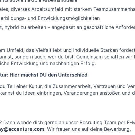
efits sowie flexible Arbeitsmodelle
nales, diverses Arbeitsumfeld mit starkem Teamzusammenha
iterbildungs‑ und Entwicklungsmöglichkeiten
t, hybrid zu arbeiten – angepasst an geschäftliche Anford
em Umfeld, das Vielfalt lebt und individuelle Stärken fördert
kannst, sondern auch, wer du bist. Gemeinsam schaffen wir
liche Entwicklung und nachhaltigen Erfolg.
tur: Hier machst DU den Unterschied
 du Teil einer Kultur, die Zusammenarbeit, Vertrauen und V
 kannst du Ideen einbringen, Veränderungen anstoßen und de
? Dann wende dich gerne an unser Recruiting Team per E-M
any@accenture.com
. Wir freuen uns auf deine Bewerbung.