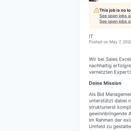
This job is no 
See open jobs a
See open jobs si
IT
Posted
on May 7, 202
Wir bei Sales Exce
nachhaltig erfolgre
vernetzten Expert:
Deine Mission
Als Bid Management
unterstützt dabei 
strukturierst komp
gewinnbringende 
Im Rahmen der exis
Umfeld zu gestalte