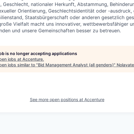
n, Geschlecht, nationaler Herkunft, Abstammung, Behinderu
exueller Orientierung, Geschlechtsidentität oder -ausdruck,
ilienstand, Staatsbürgerschaft oder anderen gesetzlich ges
große Vielfalt macht uns innovativer, wettbewerbsfähiger u
Kunden und unsere Gemeinschaften besser zu betreuen.
job is no longer accepting applications
pen jobs at
Accenture
.
en jobs similar to "
Bid Management Analyst (all genders)
"
Nolavate
See more open positions at
Accenture