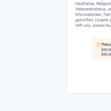
Hautfarbe, Religio
Veteranenstatus, s
Informationen, Fam
getroffen. Unsere 
hilft uns, unsere 
This 
See o
See op