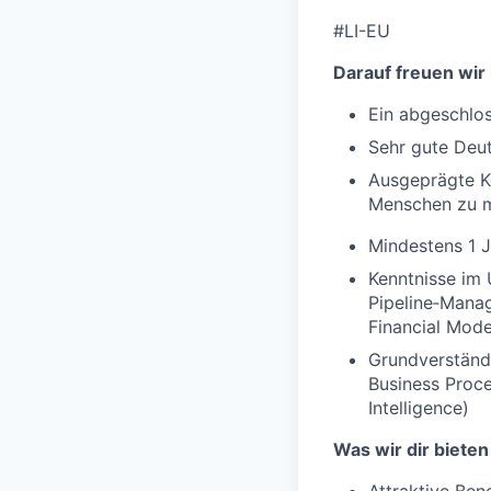
#LI-EU
Darauf freuen wir
Ein abgeschlos
Sehr gute Deut
Ausgeprägte Ko
Menschen zu m
Mindestens 1 J
Kenntnisse im
Pipeline‑Manag
Financial Mode
Grundverständn
Business Proce
Intelligence)
Was wir dir bieten