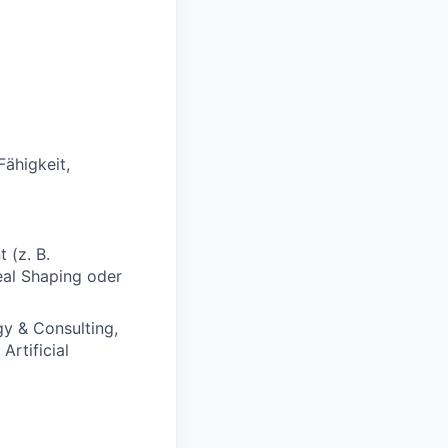
ähigkeit,
 (z. B.
eal Shaping oder
y & Consulting,
Artificial