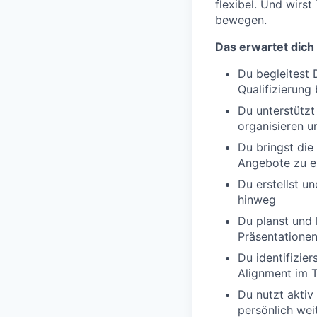
flexibel. Und wirs
bewegen.
Das erwartet dich
Du begleitest
Qualifizierung
Du unterstützt
organisieren 
Du bringst di
Angebote zu e
Du erstellst u
hinweg
Du planst und
Präsentatione
Du identifizier
Alignment im 
Du nutzt aktiv
persönlich wei