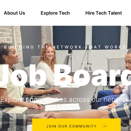
About Us
Explore Tech
Hire Tech Talent
Job Boar
Explore opportunities across our network.
JOIN OUR COMMUNITY