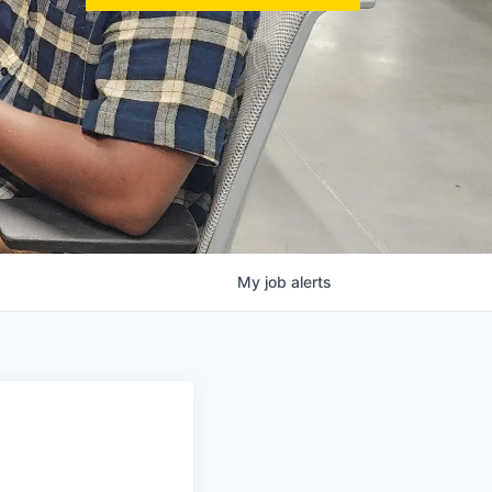
My
job
alerts